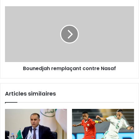
Bounedjah
remplaçant
contre
Nasaf
Bounedjah remplaçant contre Nasaf
Articles similaires