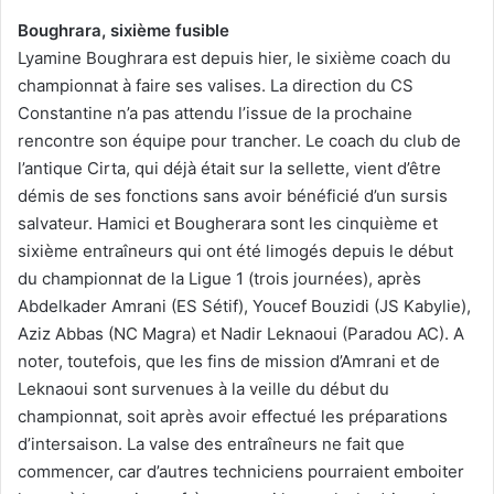
Boughrara, sixième fusible
Lyamine Boughrara est depuis hier, le sixième coach du
championnat à faire ses valises. La direction du CS
Constantine n’a pas attendu l’issue de la prochaine
rencontre son équipe pour trancher. Le coach du club de
l’antique Cirta, qui déjà était sur la sellette, vient d’être
démis de ses fonctions sans avoir bénéficié d’un sursis
salvateur. Hamici et Bougherara sont les cinquième et
sixième entraîneurs qui ont été limogés depuis le début
du championnat de la Ligue 1 (trois journées), après
Abdelkader Amrani (ES Sétif), Youcef Bouzidi (JS Kabylie),
Aziz Abbas (NC Magra) et Nadir Leknaoui (Paradou AC). A
noter, toutefois, que les fins de mission d’Amrani et de
Leknaoui sont survenues à la veille du début du
championnat, soit après avoir effectué les préparations
d’intersaison. La valse des entraîneurs ne fait que
commencer, car d’autres techniciens pourraient emboiter