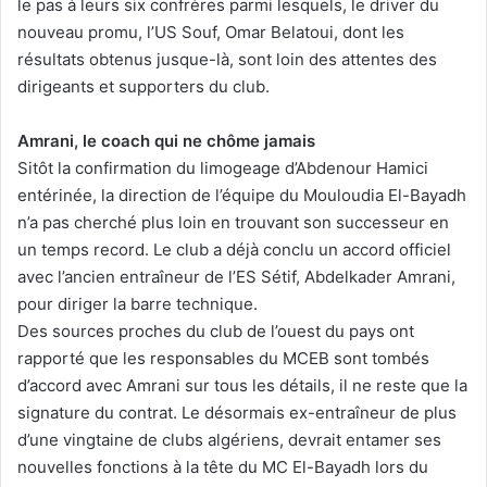
le pas à leurs six confrères parmi lesquels, le driver du
nouveau promu, l’US Souf, Omar Belatoui, dont les
résultats obtenus jusque-là, sont loin des attentes des
dirigeants et supporters du club.
Amrani, le coach qui ne chôme jamais
Sitôt la confirmation du limogeage d’Abdenour Hamici
entérinée, la direction de l’équipe du Mouloudia El-Bayadh
n’a pas cherché plus loin en trouvant son successeur en
un temps record. Le club a déjà conclu un accord officiel
avec l’ancien entraîneur de l’ES Sétif, Abdelkader Amrani,
pour diriger la barre technique.
Des sources proches du club de l’ouest du pays ont
rapporté que les responsables du MCEB sont tombés
d’accord avec Amrani sur tous les détails, il ne reste que la
signature du contrat. Le désormais ex-entraîneur de plus
d’une vingtaine de clubs algériens, devrait entamer ses
nouvelles fonctions à la tête du MC El-Bayadh lors du