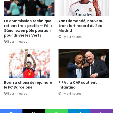
La commission technique
Yan Diomandé, nouveau
retient trois profils — Félix
transfert record du Real
Sánchez en pôle position
Madrid
pour driver les Verts
il y a 4 heures
il y a 4 heures
Rodri a choisi de rejoindre
FIFA : la CAF soutient
le FC Barcelone
Infantino
il y a 4 heures
il y a 4 heures