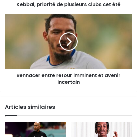
Kebbal, priorité de plusieurs clubs cet été
Bennacer
entre
retour
imminent
et
avenir
incertain
Bennacer entre retour imminent et avenir
incertain
Articles similaires