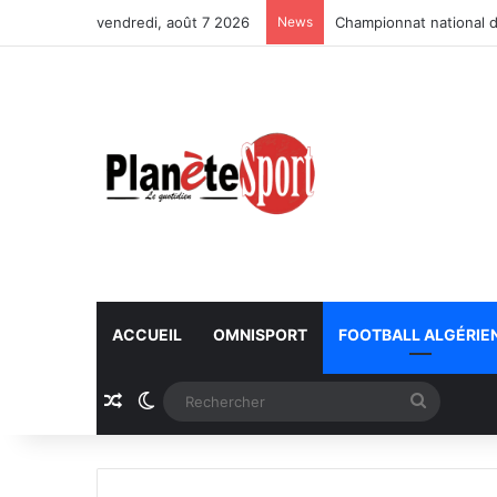
vendredi, août 7 2026
News
Championnat national d
ACCUEIL
OMNISPORT
FOOTBALL ALGÉRIE
Article Aléatoire
Switch skin
Recherc