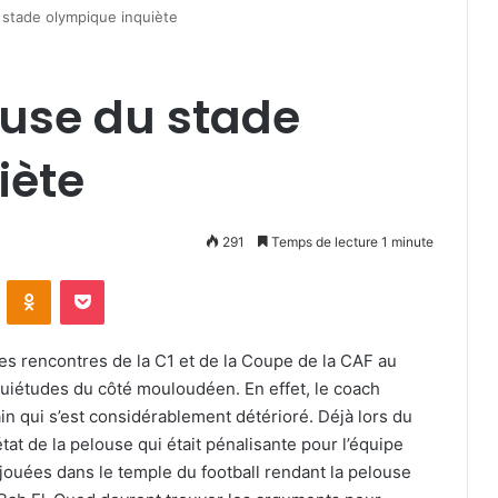
u stade olympique inquiète
louse du stade
iète
291
Temps de lecture 1 minute
VKontakte
Odnoklassniki
Pocket
es rencontres de la C1 et de la Coupe de la CAF au
inquiétudes du côté mouloudéen. En effet, le coach
ain qui s’est considérablement détérioré. Déjà lors du
tat de la pelouse qui était pénalisante pour l’équipe
 jouées dans le temple du football rendant la pelouse