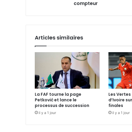
compteur
Articles similaires
La FAF tourne la page
Les Vertes 
Petković et lance le
d’Ivoire su
processus de succession
finales
il y a 1 jour
il y a 1 jour