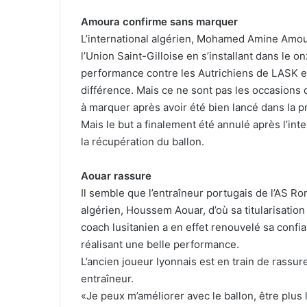
Amoura confirme sans marquer
L’international algérien, Mohamed Amine Amou
l’Union Saint-Gilloise en s’installant dans le o
performance contre les Autrichiens de LASK en 
différence. Mais ce ne sont pas les occasions q
à marquer après avoir été bien lancé dans la p
Mais le but a finalement été annulé après l’in
la récupération du ballon.
Aouar rassure
Il semble que l’entraîneur portugais de l’AS Ro
algérien, Houssem Aouar, d’où sa titularisatio
coach lusitanien a en effet renouvelé sa confian
réalisant une belle performance.
L’ancien joueur lyonnais est en train de rass
entraîneur.
«Je peux m’améliorer avec le ballon, être plu