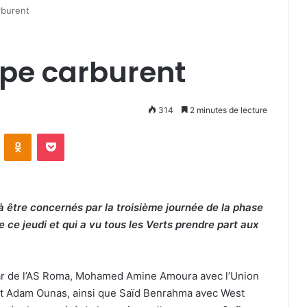
rburent
ope carburent
314
2 minutes de lecture
VKontakte
Odnoklassniki
Pocket
 à être concernés par la troisième journée de la phase
 ce jeudi et qui a vu tous les Verts prendre part aux
ar de l’AS Roma, Mohamed Amine Amoura avec l’Union
eb et Adam Ounas, ainsi que Saïd Benrahma avec West