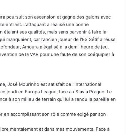
ra poursuit son ascension et gagne des galons avec
nze entrant. L’attaquant a réalisé une bonne
étalant ses qualités, mais sans parvenir à faire la
ui manquaient, car l’ancien joueur de l’ES Sétif a réussi
rofondeur, Amoura a égalisé à la demi-heure de jeu.
tervention de la VAR pour une faute de son coéquipier à
me, José Mourinho est satisfait de l’international
n ce jeudi en Europa League, face au Slavia Prague. Le
ce à son milieu de terrain qui lui a rendu la pareille en
urer en accomplissant son rôle comme exigé par son
s libre mentalement et dans mes mouvements. Face à