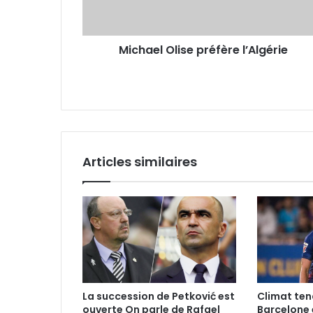
Michael Olise préfère l’Algérie
Articles similaires
La succession de Petković est
Climat ten
ouverte On parle de Rafael
Barcelone 