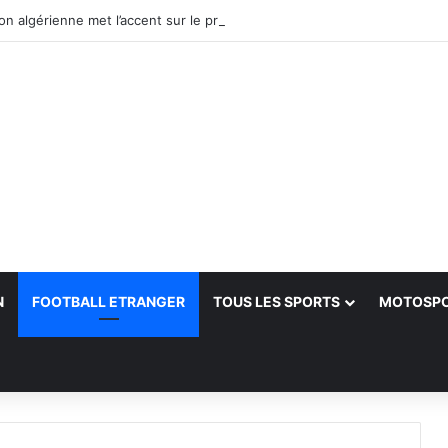
N
FOOTBALL ETRANGER
TOUS LES SPORTS
MOTOSP
her