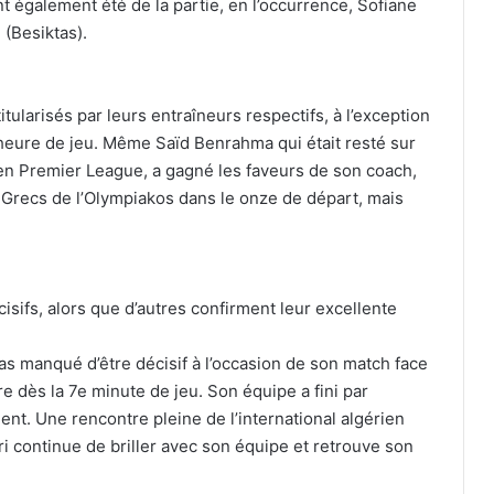
t également été de la partie, en l’occurrence, Sofiane
 (Besiktas).
ularisés par leurs entraîneurs respectifs, à l’exception
l’heure de jeu. Même Saïd Benrahma qui était resté sur
 en Premier League, a gagné les faveurs de son coach,
Grecs de l’Olympiakos dans le onze de départ, mais
isifs, alors que d’autres confirment leur excellente
 pas manqué d’être décisif à l’occasion de son match face
e dès la 7e minute de jeu. Son équipe a fini par
nt. Une rencontre pleine de l’international algérien
ri continue de briller avec son équipe et retrouve son