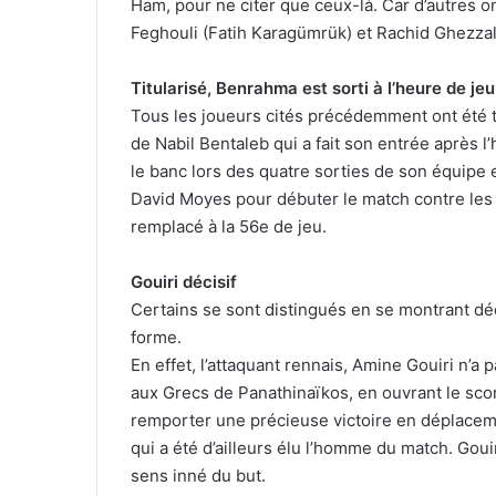
Ham, pour ne citer que ceux-là. Car d’autres on
Feghouli (Fatih Karagümrük) et Rachid Ghezzal
Titularisé, Benrahma est sorti à l’heure de jeu
Tous les joueurs cités précédemment ont été tit
de Nabil Bentaleb qui a fait son entrée après 
le banc lors des quatre sorties de son équipe
David Moyes pour débuter le match contre les 
remplacé à la 56e de jeu.
Gouiri décisif
Certains se sont distingués en se montrant déc
forme.
En effet, l’attaquant rennais, Amine Gouiri n’a
aux Grecs de Panathinaïkos, en ouvrant le scor
remporter une précieuse victoire en déplaceme
qui a été d’ailleurs élu l’homme du match. Goui
sens inné du but.