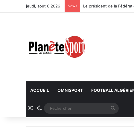
jeudi, août 6 2026
News
ACCUEIL
OMNISPORT
FOOTBALL ALGÉRIE
Article Aléatoire
Switch skin
Recherc