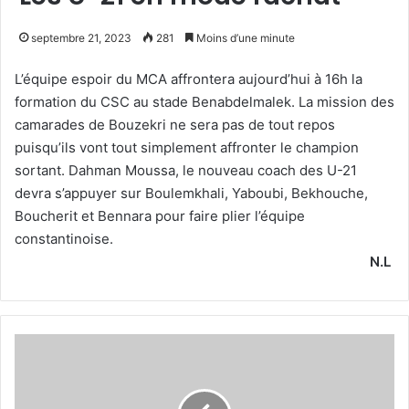
septembre 21, 2023
281
Moins d’une minute
L’équipe espoir du MCA affrontera aujourd’hui à 16h la
formation du CSC au stade Benabdelmalek. La mission des
camarades de Bouzekri ne sera pas de tout repos
puisqu’ils vont tout simplement affronter le champion
sortant. Dahman Moussa, le nouveau coach des U-21
devra s’appuyer sur Boulemkhali, Yaboubi, Bekhouche,
Boucherit et Bennara pour faire plier l’équipe
constantinoise.
N.L
Hadj
Redjem œuvre
pour
la promotion