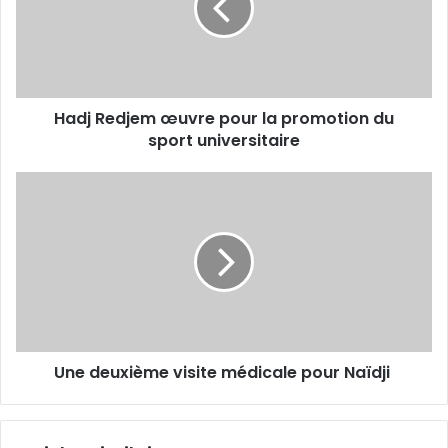
du
sport universitaire
Hadj Redjem œuvre pour la promotion du
sport universitaire
Une
deuxième visite
médicale pour
Naïdji
Une deuxième visite médicale pour Naïdji