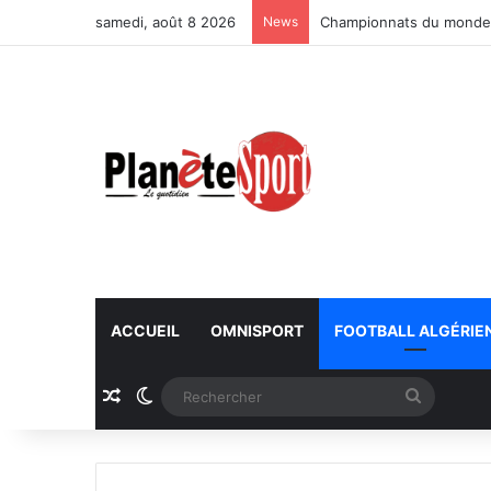
samedi, août 8 2026
News
Championnats du monde U
ACCUEIL
OMNISPORT
FOOTBALL ALGÉRIE
Article Aléatoire
Switch skin
Recherc