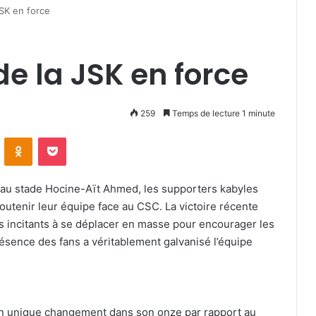
SK en force
de la JSK en force
259
Temps de lecture 1 minute
VKontakte
Odnoklassniki
Pocket
au stade Hocine-Aït Ahmed, les supporters kabyles
tenir leur équipe face au CSC. La victoire récente
les incitants à se déplacer en masse pour encourager les
résence des fans a véritablement galvanisé l’équipe
 un unique changement dans son onze par rapport au