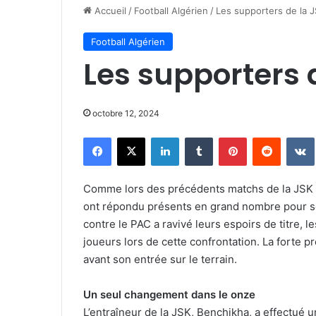
Accueil
/
Football Algérien
/
Les supporters de la J
Football Algérien
Les supporters 
octobre 12, 2024
Facebook
X
Linkedin
Tumblr
Pinterest
Reddit
Comme lors des précédents matchs de la JSK 
ont répondu présents en grand nombre pour sou
contre le PAC a ravivé leurs espoirs de titre, 
joueurs lors de cette confrontation. La forte p
avant son entrée sur le terrain.
Un seul changement dans le onze
L’entraîneur de la JSK, Benchikha, a effectué