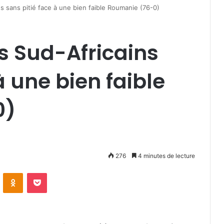
s sans pitié face à une bien faible Roumanie (76-0)
s Sud-Africains
à une bien faible
0)
276
4 minutes de lecture
VKontakte
Odnoklassniki
Pocket