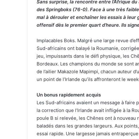
Sans surprise, la rencontre entre l’Afrique du
des Springboks (76-0). Face à une très faibl
mal à dérouler et enchaîner les essais à leur 
offensif dès le premier quart d’heure. Ils sign
Implacables Boks. Malgré une large revue d’eff
Sud-africains ont balayé la Roumanie, corrigée 
jeu, impuissants dans le défi physique, les Ch
Bordeaux. Les champions du monde se sont am
de l’ailier Makazole Mapimpi, chacun auteur d’
un point de l’Irlande qu’ils affronteront le we
Un bonus rapidement acquis
Les Sud-africains avaient un message à faire 
la correction que l’Irlande avait infligée à la
poule B si relevée, les Chênes ont à nouveau 
baladés dans les grandes largeurs. Aux points, l
essai rapide. Une largesse jamais entraperçue