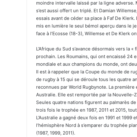
moindre intervalle laissé par la ligne adverse
s’est aussi offert un triplé. Et Damian Willems
essais avant de céder sa place à Faf De Klerk
mis en lumière le seul bémol aperçu dans le jeu
face à l’Ecosse (18-3), Willemse et De Klerk 
L’Afrique du Sud s’avance désormais vers la « fi
prochain. Les Roumains, qui ont encaissé 24 e
mondiale et aux champions du monde, ont deux
Il est à rappeler que la Coupe du monde de ru
de rugby à 15 qui se déroule tous les quatre an
reconnues par World Rugbynote. La première é
Australie. Elle est remportée par la Nouvelle-
Seules quatre nations figurent au palmarès d
trois fois le trophée en 1987, 2011 et 2015, to
L’Australie a gagné deux fois en 1991 et 1999 e
l’hémisphère Nord à s’emparer du trophée plané
(1987, 1999, 2011).