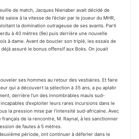
feuille de match, Jacques Nienaber avait décidé de
 saisie à la vitesse de l’éclair par le joueur du MHR,
ploitant la domination outrageuse de ses avants. Parti
perdu à 40 mètres (9e) puis derrière une nouvelle
ois à dame. Avant de boucler son triplé, les essais de
éjà assuré le bonus offensif aux Boks. On jouait
ouveler ses hommes au retour des vestiaires. Et faire
neur qui a découvert la sélection à 35 ans, a pu aplatir
ent, derrière l’un des innombrables mauls sud-
, incapables d’exploiter leurs rares incursions dans le
us la pression mise par l’intensité sud-africaine. Avec
e français de la rencontre, M. Raynal, à les sanctionner
cession de fautes à 5 mètres.
euxième période, ont continuer à déferler dans le