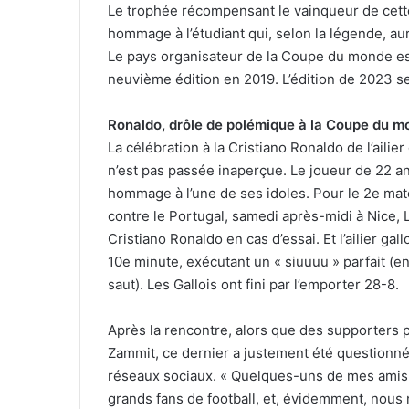
Le trophée récompensant le vainqueur de cette
hommage à l’étudiant qui, selon la légende, aur
Le pays organisateur de la Coupe du monde es
neuvième édition en 2019. L’édition de 2023 s
Ronaldo, drôle de polémique à la Coupe du 
La célébration à la Cristiano Ronaldo de l’aili
n’est pas passée inaperçue. Le joueur de 22 an
hommage à l’une de ses idoles. Pour le 2e ma
contre le Portugal, samedi après-midi à Nice
Cristiano Ronaldo en cas d’essai. Et l’ailier ga
10e minute, exécutant un « siuuuu » parfait (e
saut). Les Gallois ont fini par l’emporter 28-8.
Après la rencontre, alors que des supporters p
Zammit, ce dernier a justement été questionné
réseaux sociaux. « Quelques-uns de mes amis à
grands fans de football, et, évidemment, nous 