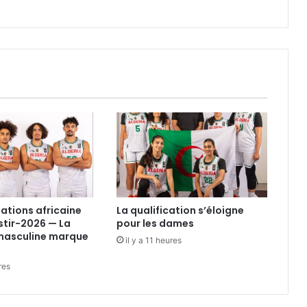
nations africaine
La qualification s’éloigne
tir-2026 — La
pour les dames
 masculine marque
il y a 11 heures
res