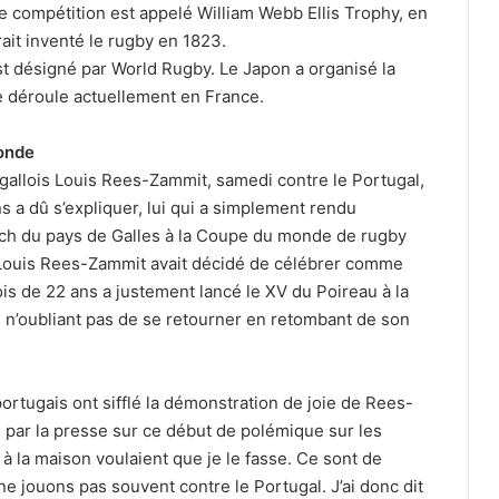
 compétition est appelé William Webb Ellis Trophy, en
ait inventé le rugby en 1823.
t désigné par World Rugby. Le Japon a organisé la
e déroule actuellement en France.
monde
er gallois Louis Rees-Zammit, samedi contre le Portugal,
s a dû s’expliquer, lui qui a simplement rendu
tch du pays de Galles à la Coupe du monde de rugby
, Louis Rees-Zammit avait décidé de célébrer comme
llois de 22 ans a justement lancé le XV du Poireau à la
n n’oubliant pas de se retourner en retombant de son
ortugais ont sifflé la démonstration de joie de Rees-
 par la presse sur ce début de polémique sur les
 la maison voulaient que je le fasse. Ce sont de
ne jouons pas souvent contre le Portugal. J’ai donc dit