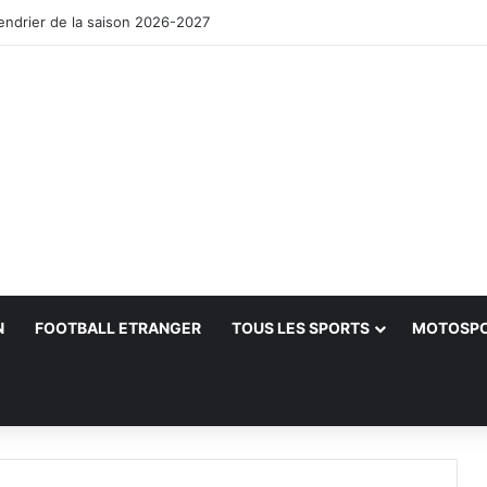
lendrier de la saison 2026-2027
N
FOOTBALL ETRANGER
TOUS LES SPORTS
MOTOSP
her