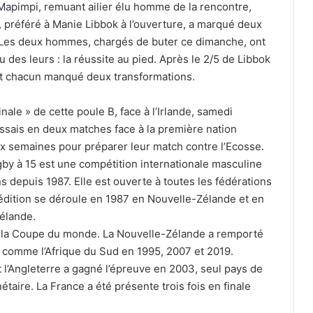
. Mapimpi, remuant ailier élu homme de la rencontre,
e, préféré à Manie Libbok à l’ouverture, a marqué deux
. Les deux hommes, chargés de buter ce dimanche, ont
 des leurs : la réussite au pied. Après le 2/5 de Libbok
ont chacun manqué deux transformations.
nale » de cette poule B, face à l’Irlande, samedi
ssais en deux matches face à la première nation
 semaines pour préparer leur match contre l’Ecosse.
gby à 15 est une compétition internationale masculine
s depuis 1987. Elle est ouverte à toutes les fédérations
dition se déroule en 1987 en Nouvelle-Zélande et en
Zélande.
e la Coupe du monde. La Nouvelle-Zélande a remporté
ut comme l’Afrique du Sud en 1995, 2007 et 2019.
t l’Angleterre a gagné l’épreuve en 2003, seul pays de
taire. La France a été présente trois fois en finale