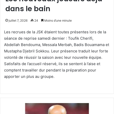
dans le bain
juillet 7, 2026
24
Moins d’une minute
Les recrues de la JSK étaient toutes présentes lors de la
séance de reprise samedi dernier : Toufik Cherifi,
Abdellah Bendouma, Messala Merbah, Badis Bouamama et
Mustapha Djebril Sokkou. Leur présence traduit leur forte
volonté de réussir la saison avec leur nouvelle équipe.
Satisfaits de l’accueil réservé, ils se sentent à l’aise et
comptent travailler dur pendant la préparation pour
apporter un plus au groupe.
Chikh
Bouziane