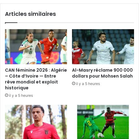
Articles similaires
CAN féminine 2026 : Algérie
Al-Masry réclame 900 000
– Côte d’Ivoire — Entre
dollars pour Mohsen Salah
rêve mondial et exploit
il y a 5 heures
historique
il y a 5 heures