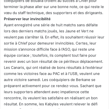
coéquipiers de Boualia croient au succès à Chlef pour
terminer la phase aller sur une bonne note, ce qui reste le
vœu du staff technique, des supporters et des dirigeants.
Préserver leur invincibilité
Ayant enregistré une série de huit matchs sans défaite
lors des derniers matchs joués, les Jaune et Vert ne
veulent pas s’arrêter là. En effet, ils souhaitent réussir leur
sortie à Chlef pour demeurer invincibles. Certes, leur
mission s’annonce difficile face à l’ASO, qui reste une
équipe coriace ; toutefois, ils comptent tout faire pour
revenir avec un bon résultat de ce périlleux déplacement.
Les Canaris, qui ont réalisé de bons résultats à l’extérieur
comme les victoires face au PAC et à l’USB, veulent une
autre victoire samedi. Les coéquipiers de Berkane se
préparent activement pour ce rendez-vous. Sachant que
leurs supporters attendent avec impatience cette
rencontre, ils veulent les satisfaire en réalisant un bon
résultat. En somme, les Kabyles veulent relever le défi