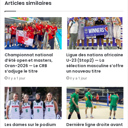
Articles similaires
Championnat national
Ligue des nations africaine
d’été open et masters,
U-23 (Stop2) — La
Oran-2026 — Le CRB
sélection masculine s’offre
s’adjuge le titre
un nouveau titre
il y a 1 jour
il y a 1 jour
Les dames sur le podium
Dernière ligne droite avant