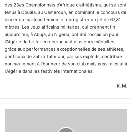
des 23es Championnats d’Afrique d’athlétisme, qui se sont
tenus à Douala, au Cameroun, en dominant le concours de
lancer du marteau féminin et enregistrer un jet de 67,81
mètres. Les Jeux africains militaires, qui prennent fin
aujourd’hui, à Abuja, au Nigeria, ont été l’occasion pour
l’Algérie de briller en décrochant plusieurs médailles,
grâce aux performances exceptionnelles de ses athlètes,
dont ceux de Zahra Tatar qui, par ses exploits, contribue
non seulement à l’honneur de son club mais aussi à celui à
l’Algérie dans les festivités internationales.
K. M.
L’EN
militaire
s’offre
la