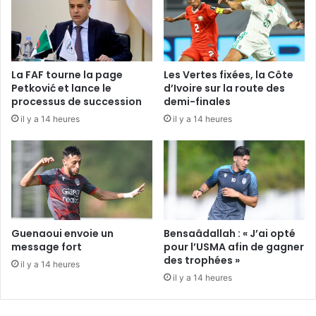
La FAF tourne la page
Les Vertes fixées, la Côte
Petković et lance le
d’Ivoire sur la route des
processus de succession
demi-finales
il y a 14 heures
il y a 14 heures
Guenaoui envoie un
Bensaâdallah : « J’ai opté
message fort
pour l’USMA afin de gagner
des trophées »
il y a 14 heures
il y a 14 heures