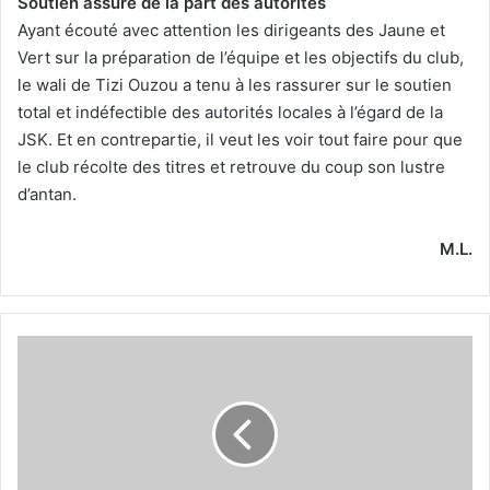
Soutien assuré de la part des autorités
Ayant écouté avec attention les dirigeants des Jaune et
Vert sur la préparation de l’équipe et les objectifs du club,
le wali de Tizi Ouzou a tenu à les rassurer sur le soutien
total et indéfectible des autorités locales à l’égard de la
JSK. Et en contrepartie, il veut les voir tout faire pour que
le club récolte des titres et retrouve du coup son lustre
d’antan.
M.L.
Départ
hier
pour
Magra