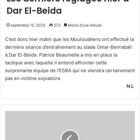
Dar El-Beida
septembre 15, 2023
272
Moins d’une minute
C’est donc hier matin que les Mouloudéens ont effectué la
dernière séance d’entraînement au stade Omar-Benrabah
à Dar El-Beida. Patrice Beaumelle a mis en place la
tactique avec laquelle il entend affronter cette
surprenante équipe de l’ESBA qui ne viendra certainement
pas en victime expiatoire.
N.L
Touabti
aux
manettes