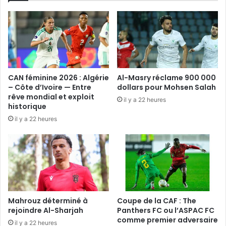
CAN féminine 2026 : Algérie
Al-Masry réclame 900 000
– Côte d’Ivoire — Entre
dollars pour Mohsen Salah
rêve mondial et exploit
il y a 22 heures
historique
il y a 22 heures
Mahrouz déterminé à
Coupe de la CAF : The
rejoindre Al-Sharjah
Panthers FC ou l’ASPAC FC
comme premier adversaire
il y a 22 heures