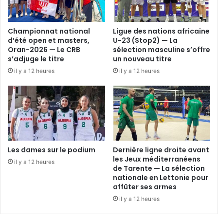
Championnat national
Ligue des nations africaine
d’été open et masters,
U-23 (Stop2) — La
Oran-2026 — Le CRB
sélection masculine s’offre
s’adjuge le titre
un nouveau titre
il y a 12 heures
il y a 12 heures
Les dames sur le podium
Dernière ligne droite avant
les Jeux méditerranéens
il y a 12 heures
de Tarente — La sélection
nationale en Lettonie pour
affûter ses armes
il y a 12 heures