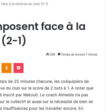
 face à la réserve du club (2-1)
mposent face à la
 (2-1)
299
Temps de lecture 1 minute
VKontakte
Odnoklassniki
Pocket
mps de 25 minutes chacune, les coéquipiers de
ve du club sur le score de 2 buts à 1. A noter que
é inscrit par Matouti. Le coach Almeida n’a pas
sur le collectif et aussi sur la nécessité de bien se
 insuffisances pour les travailler encore. En