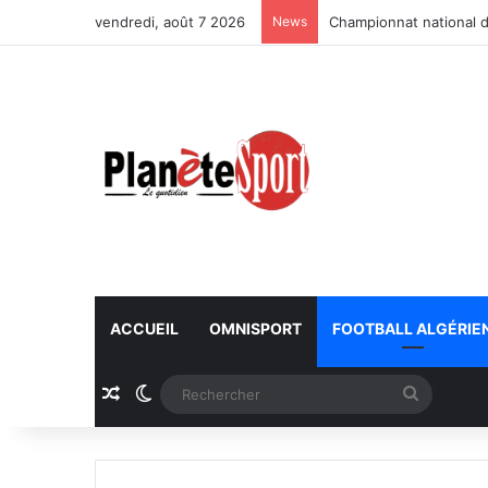
vendredi, août 7 2026
News
Championnat national d
ACCUEIL
OMNISPORT
FOOTBALL ALGÉRIE
Article Aléatoire
Switch skin
Recherc