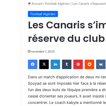
Accueil
/
Football Algérien
/
Les Canaris s’imposent
Football Algérien
Les Canaris s’i
réserve du club
novembre 1, 2023
Facebook
X
Linkedin
Tumblr
Pinterest
Reddit
Dans un match d’application de deux mi-te
Souyad se sont imposés hier face à la réser
l’un des deux buts de l’équipe première a ét
cessé d’orienter ses joueurs. Il avait insisté 
concentrer. Le coach kabyle a mentionné les