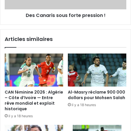
Des Canaris sous forte pression !
Articles similaires
CAN féminine 2026 : Algérie
Al-Masry réclame 900 000
– Côte d’Ivoire — Entre
dollars pour Mohsen Salah
rêve mondial et exploit
il y a 18 heures
historique
il y a 18 heures