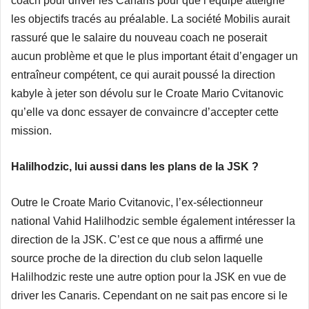
coach pour driver les Canaris pour que l’équipe atteigne
les objectifs tracés au préalable. La société Mobilis aurait
rassuré que le salaire du nouveau coach ne poserait
aucun problème et que le plus important était d’engager un
entraîneur compétent, ce qui aurait poussé la direction
kabyle à jeter son dévolu sur le Croate Mario Cvitanovic
qu’elle va donc essayer de convaincre d’accepter cette
mission.
Halilhodzic, lui aussi dans les plans de la JSK ?
Outre le Croate Mario Cvitanovic, l’ex-sélectionneur
national Vahid Halilhodzic semble également intéresser la
direction de la JSK. C’est ce que nous a affirmé une
source proche de la direction du club selon laquelle
Halilhodzic reste une autre option pour la JSK en vue de
driver les Canaris. Cependant on ne sait pas encore si le