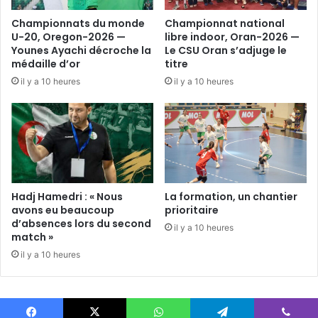
Championnats du monde
Championnat national
U-20, Oregon-2026 —
libre indoor, Oran-2026 —
Younes Ayachi décroche la
Le CSU Oran s’adjuge le
médaille d’or
titre
il y a 10 heures
il y a 10 heures
Hadj Hamedri : « Nous
La formation, un chantier
avons eu beaucoup
prioritaire
d’absences lors du second
il y a 10 heures
match »
il y a 10 heures