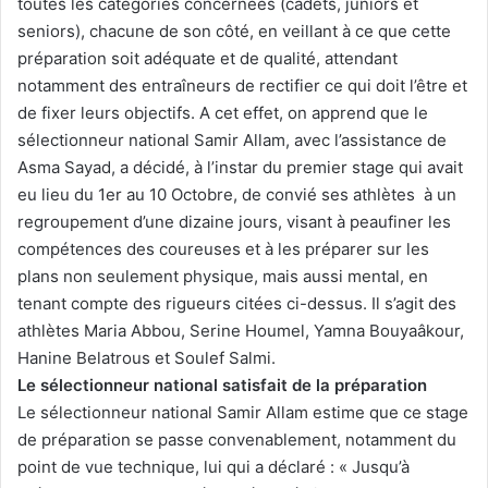
toutes les catégories concernées (cadets, juniors et
seniors), chacune de son côté, en veillant à ce que cette
préparation soit adéquate et de qualité, attendant
notamment des entraîneurs de rectifier ce qui doit l’être et
de fixer leurs objectifs. A cet effet, on apprend que le
sélectionneur national Samir Allam, avec l’assistance de
Asma Sayad, a décidé, à l’instar du premier stage qui avait
eu lieu du 1er au 10 Octobre, de convié ses athlètes à un
regroupement d’une dizaine jours, visant à peaufiner les
compétences des coureuses et à les préparer sur les
plans non seulement physique, mais aussi mental, en
tenant compte des rigueurs citées ci-dessus. Il s’agit des
athlètes Maria Abbou, Serine Houmel, Yamna Bouyaâkour,
Hanine Belatrous et Soulef Salmi.
Le sélectionneur national satisfait de la préparation
Le sélectionneur national Samir Allam estime que ce stage
de préparation se passe convenablement, notamment du
point de vue technique, lui qui a déclaré : « Jusqu’à