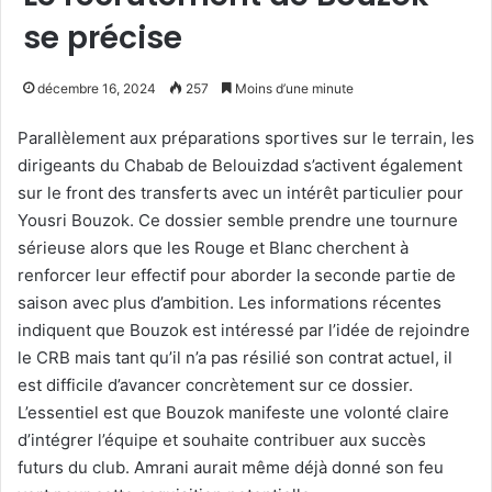
se précise
décembre 16, 2024
257
Moins d’une minute
Parallèlement aux préparations sportives sur le terrain, les
dirigeants du Chabab de Belouizdad s’activent également
sur le front des transferts avec un intérêt particulier pour
Yousri Bouzok. Ce dossier semble prendre une tournure
sérieuse alors que les Rouge et Blanc cherchent à
renforcer leur effectif pour aborder la seconde partie de
saison avec plus d’ambition. Les informations récentes
indiquent que Bouzok est intéressé par l’idée de rejoindre
le CRB mais tant qu’il n’a pas résilié son contrat actuel, il
est difficile d’avancer concrètement sur ce dossier.
L’essentiel est que Bouzok manifeste une volonté claire
d’intégrer l’équipe et souhaite contribuer aux succès
futurs du club. Amrani aurait même déjà donné son feu