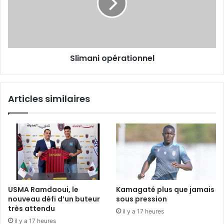
Slimani opérationnel
Articles similaires
USMA Ramdaoui, le
Kamagaté plus que jamais
nouveau défi d’un buteur
sous pression
très attendu
il y a 17 heures
il y a 17 heures