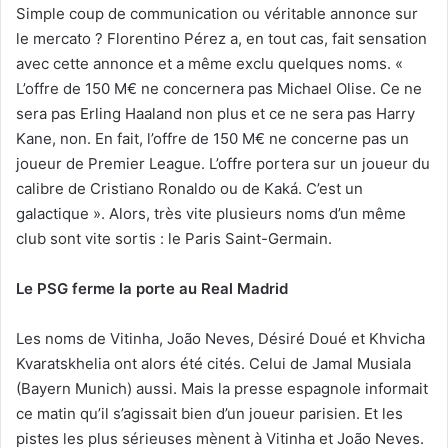
Simple coup de communication ou véritable annonce sur
le mercato ? Florentino Pérez a, en tout cas, fait sensation
avec cette annonce et a même exclu quelques noms. «
L’offre de 150 M€ ne concernera pas Michael Olise. Ce ne
sera pas Erling Haaland non plus et ce ne sera pas Harry
Kane, non. En fait, l’offre de 150 M€ ne concerne pas un
joueur de Premier League. L’offre portera sur un joueur du
calibre de Cristiano Ronaldo ou de Kaká. C’est un
galactique ». Alors, très vite plusieurs noms d’un même
club sont vite sortis : le Paris Saint-Germain.
Le PSG ferme la porte au Real Madrid
Les noms de Vitinha, João Neves, Désiré Doué et Khvicha
Kvaratskhelia ont alors été cités. Celui de Jamal Musiala
(Bayern Munich) aussi. Mais la presse espagnole informait
ce matin qu’il s’agissait bien d’un joueur parisien. Et les
pistes les plus sérieuses mènent à Vitinha et João Neves.