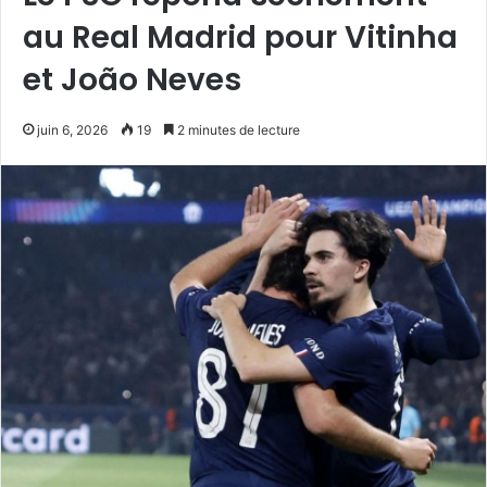
au Real Madrid pour Vitinha
et João Neves
juin 6, 2026
19
2 minutes de lecture