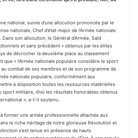
ne national, suivie d’une allocution prononcée par le
nse nationale, Chef d’état-major de l’Armée nationale
 Dans son allocution, le Général d’Armée, Saïd
ptionnels et sans précédent » obtenus par les élites
 pays de décrocher la deuxième place au classement
nt que « l’Armée nationale populaire considère le sport
on au combat de ses membres et de son programme de
’Armée nationale populaire, conformément aux
mettre à disposition toutes les ressources matérielles
port militaire, d’où les résultats honorables obtenus
rnational », a-t-il soutenu.
t à former une armée professionnelle attachée aux
ans le riche héritage de notre glorieuse Révolution et
istinction s’est tenue en présence de hauts