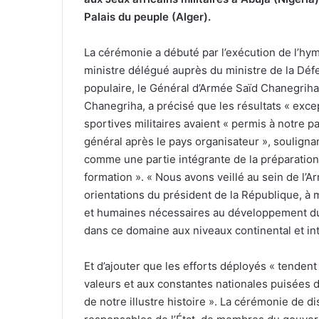
Palais du peuple (Alger).
La cérémonie a débuté par l’exécution de l’hym
ministre délégué auprès du ministre de la Défe
populaire, le Général d’Armée Saïd Chanegriha.
Chanegriha, a précisé que les résultats « exce
sportives militaires avaient « permis à notre
général après le pays organisateur », souligna
comme une partie intégrante de la préparati
formation ». « Nous avons veillé au sein de l
orientations du président de la République, à 
et humaines nécessaires au développement du s
dans ce domaine aux niveaux continental et inte
Et d’ajouter que les efforts déployés « tenden
valeurs et aux constantes nationales puisées d
de notre illustre histoire ». La cérémonie de d