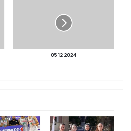
12
2024
05 12 2024