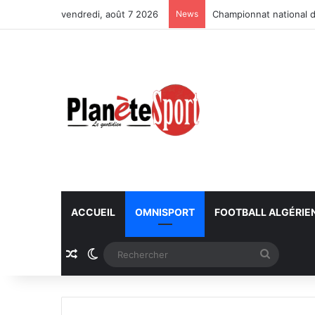
vendredi, août 7 2026
News
Championnat national d
ACCUEIL
OMNISPORT
FOOTBALL ALGÉRIE
Article Aléatoire
Switch skin
Recherc