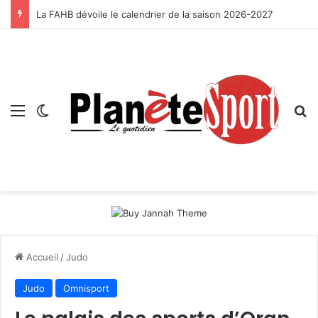
La FAHB dévoile le calendrier de la saison 2026-2027
Menu
Switch skin
R
Accueil
/
Judo
Judo
Omnisport