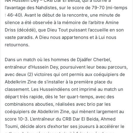
NA Hussein Dey – CRB Dar El Beida, qui a tourné à
l’avantage des Nahdistes, sur le score de 79-70 (mi-temps
: 46-40). Avant le début de la rencontre, une minute de
silence a été observée à la mémoire de l’arbitre Amine
Driss (décédé), que Dieu Tout puissant l’accueille en son
vaste paradis. A Dieu nous appartenons et à Lui nous
retournons.
Dans un match où les hommes de Djaâfer Cherbel,
entraîneur d’Hussein Dey, poursuivent leur beau parcours,
avec deux (2) victoires qui ont permis aux coéquipiers de
Abdelkrim Zine de s’installer à la première place du
classement. Les Husseindéens ont imprimé au match un
départ très rapide, dès le 1er quart-temps, avec des
combinaisons abouties, réalisées avec brio par les
coéquipiers de Abdelkrim Zine, qui mènent largement au
score 10-3. L’entraîneur du CRB Dar El Beida, Ahmed
Toumi, décide alors d’exhorter ses joueurs à accélérer le