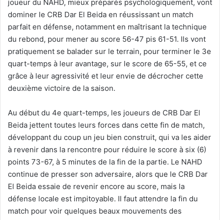
joueur du NAHD, mieux préparés psychologiquement, vont
dominer le CRB Dar El Beida en réussissant un match
parfait en défense, notamment en maîtrisant la technique
du rebond, pour mener au score 56-47 pis 61-51. Ils vont
pratiquement se balader sur le terrain, pour terminer le 3e
quart-temps à leur avantage, sur le score de 65-55, et ce
grâce à leur agressivité et leur envie de décrocher cette
deuxième victoire de la saison.
Au début du 4e quart-temps, les joueurs de CRB Dar El
Beida jettent toutes leurs forces dans cette fin de match,
développant du coup un jeu bien construit, qui va les aider
à revenir dans la rencontre pour réduire le score à six (6)
points 73-67, à 5 minutes de la fin de la partie. Le NAHD
continue de presser son adversaire, alors que le CRB Dar
El Beida essaie de revenir encore au score, mais la
défense locale est impitoyable. Il faut attendre la fin du
match pour voir quelques beaux mouvements des