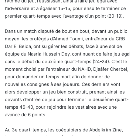
rythme du jeu, réussissant ainsi à faire jeu égal avec
l’adversaire et à égaliser 15-15, pour ensuite terminer ce
premier quart-temps avec l’avantage d’un point (20-19).
Dans un match disputé de bout en bout, devant un public
moyen, les protégés d’Ahmed Toumi, entraîneur du CRB
Dar El Beida, ont su gérer les débats, face à une solide
équipe du Nasria Hussein Dey, continuant de faire jeu égal
dans le début du deuxième quart-temps (24-24). C’est le
moment choisi par l’entraîneur du NAHD, Djaâfer Cherbel,
pour demander un temps mort afin de donner de
nouvelles consignes à ses joueurs. Ces derniers vont
alors développer un jeu bien construit, prenant ainsi les
devants d’entrée de jeu pour terminer le deuxième quart-
temps 46-40, pour rejoindre les vestiaires avec une
avance de 6 points.
Au 3e quart-temps, les coéquipiers de Abdelkrim Zine,