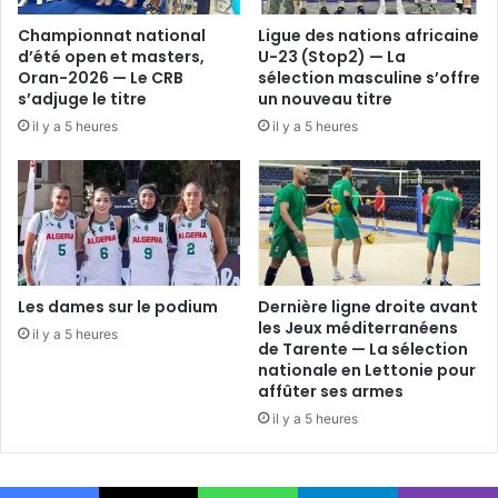
Championnat national
Ligue des nations africaine
d’été open et masters,
U-23 (Stop2) — La
Oran-2026 — Le CRB
sélection masculine s’offre
s’adjuge le titre
un nouveau titre
il y a 5 heures
il y a 5 heures
Les dames sur le podium
Dernière ligne droite avant
les Jeux méditerranéens
il y a 5 heures
de Tarente — La sélection
nationale en Lettonie pour
affûter ses armes
il y a 5 heures