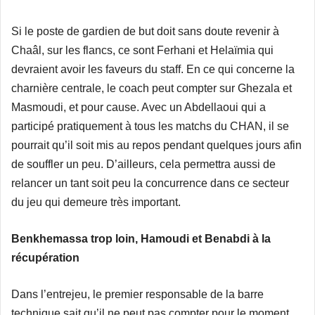
Si le poste de gardien de but doit sans doute revenir à
Chaâl, sur les flancs, ce sont Ferhani et Helaïmia qui
devraient avoir les faveurs du staff. En ce qui concerne la
charnière centrale, le coach peut compter sur Ghezala et
Masmoudi, et pour cause. Avec un Abdellaoui qui a
participé pratiquement à tous les matchs du CHAN, il se
pourrait qu’il soit mis au repos pendant quelques jours afin
de souffler un peu. D’ailleurs, cela permettra aussi de
relancer un tant soit peu la concurrence dans ce secteur
du jeu qui demeure très important.
Benkhemassa trop loin, Hamoudi et Benabdi à la
récupération
Dans l’entrejeu, le premier responsable de la barre
technique sait qu’il ne peut pas compter pour le moment