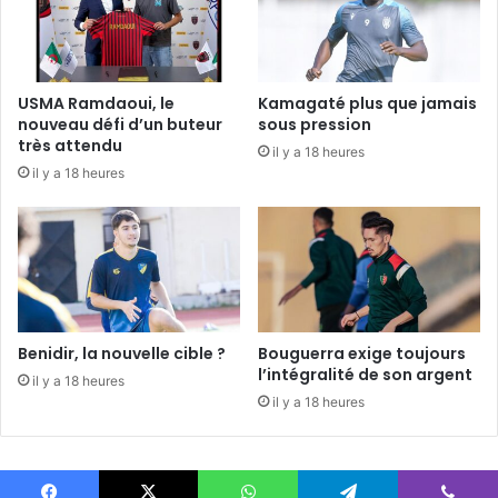
USMA Ramdaoui, le
Kamagaté plus que jamais
nouveau défi d’un buteur
sous pression
très attendu
il y a 18 heures
il y a 18 heures
Benidir, la nouvelle cible ?
Bouguerra exige toujours
l’intégralité de son argent
il y a 18 heures
il y a 18 heures