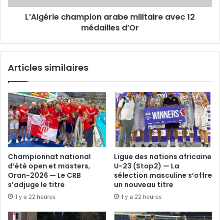
L’Algérie champion arabe militaire avec 12
médailles d’Or
Articles similaires
Championnat national
Ligue des nations africaine
d’été open et masters,
U-23 (Stop2) — La
Oran-2026 — Le CRB
sélection masculine s’offre
s’adjuge le titre
un nouveau titre
il y a 22 heures
il y a 22 heures