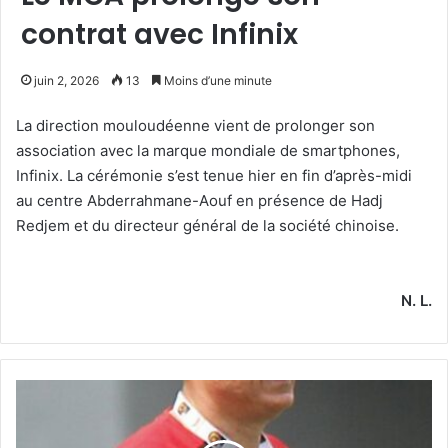
contrat avec Infinix
juin 2, 2026
13
Moins d’une minute
La direction mouloudéenne vient de prolonger son
association avec la marque mondiale de smartphones,
Infinix. La cérémonie s’est tenue hier en fin d’après-midi
au centre Abderrahmane-Aouf en présence de Hadj
Redjem et du directeur général de la société chinoise.
N. L.
Alors
que
le