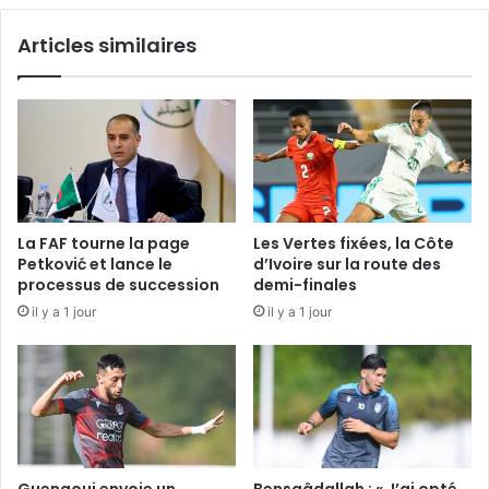
Articles similaires
La FAF tourne la page
Les Vertes fixées, la Côte
Petković et lance le
d’Ivoire sur la route des
processus de succession
demi-finales
il y a 1 jour
il y a 1 jour
Guenaoui envoie un
Bensaâdallah : « J’ai opté