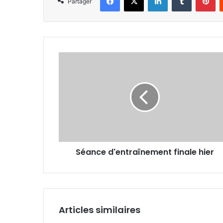
Partager
Séance
d'entraînement
finale
hier
Séance d'entraînement finale hier
Articles similaires