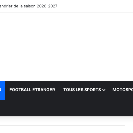
lendrier de la saison 2026-2027
N
FOOTBALL ETRANGER
TOUS LES SPORTS
MOTOSP
her