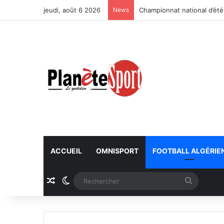
jeudi, août 6 2026
News
Championnat national d’été
ACCUEIL
OMNISPORT
FOOTBALL ALGÉRIE
Article Aléatoire
Switch skin
Recherc