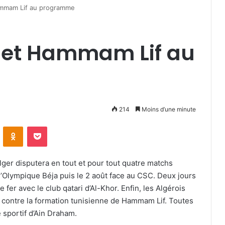
ammam Lif au programme
r et Hammam Lif au
214
Moins d’une minute
VKontakte
Odnoklassniki
Pocket
lger disputera en tout et pour tout quatre matchs
e l’Olympique Béja puis le 2 août face au CSC. Deux jours
e fer avec le club qatari d’Al-Khor. Enfin, les Algérois
 contre la formation tunisienne de Hammam Lif. Toutes
 sportif d’Ain Draham.