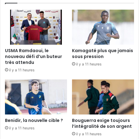
USMA Ramdaoui, le
Kamagaté plus que jamais
nouveau défi d’un buteur
sous pression
très attendu
il y a 11 heures
il y a 11 heures
Benidir, la nouvelle cible ?
Bouguerra exige toujours
l’intégralité de son argent
il y a 11 heures
il y a 11 heures