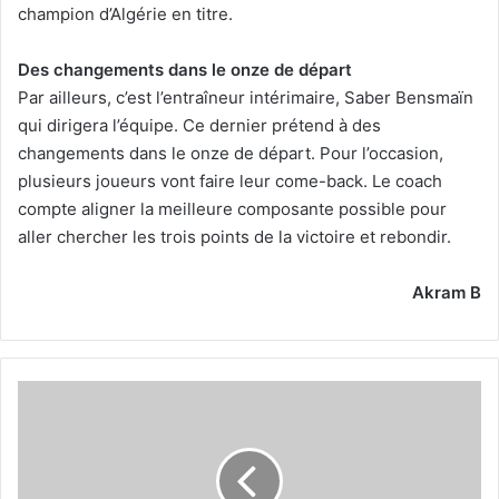
champion d’Algérie en titre.
Des changements dans le onze de départ
Par ailleurs, c’est l’entraîneur intérimaire, Saber Bensmaïn
qui dirigera l’équipe. Ce dernier prétend à des
changements dans le onze de départ. Pour l’occasion,
plusieurs joueurs vont faire leur come-back. Le coach
compte aligner la meilleure composante possible pour
aller chercher les trois points de la victoire et rebondir.
Akram B
Paqueta
attendu
les
prochains
jours