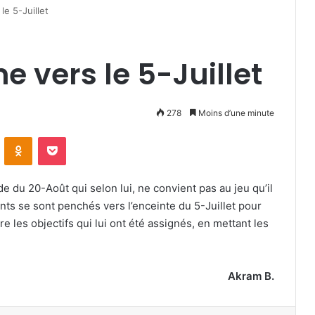
le 5-Juillet
e vers le 5-Juillet
278
Moins d’une minute
VKontakte
Odnoklassniki
Pocket
ade du 20-Août qui selon lui, ne convient pas au jeu qu’il
nts se sont penchés vers l’enceinte du 5-Juillet pour
e les objectifs qui lui ont été assignés, en mettant les
Akram B.