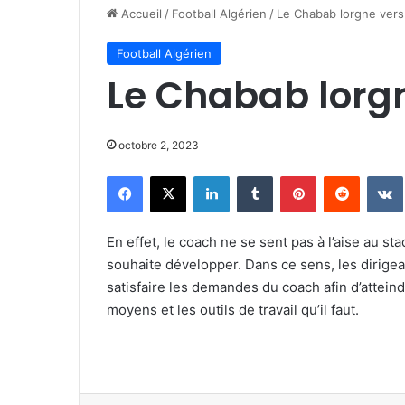
Accueil
/
Football Algérien
/
Le Chabab lorgne vers 
Football Algérien
Le Chabab lorgn
octobre 2, 2023
Facebook
X
Linkedin
Tumblr
Pinterest
Reddit
En effet, le coach ne se sent pas à l’aise au st
souhaite développer. Dans ce sens, les dirigea
satisfaire les demandes du coach afin d’atteindr
moyens et les outils de travail qu’il faut.