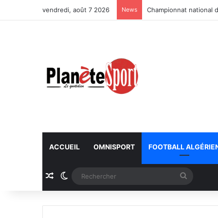
vendredi, août 7 2026
News
Championnat national d
ACCUEIL
OMNISPORT
FOOTBALL ALGÉRIE
Article Aléatoire
Switch skin
Recherc