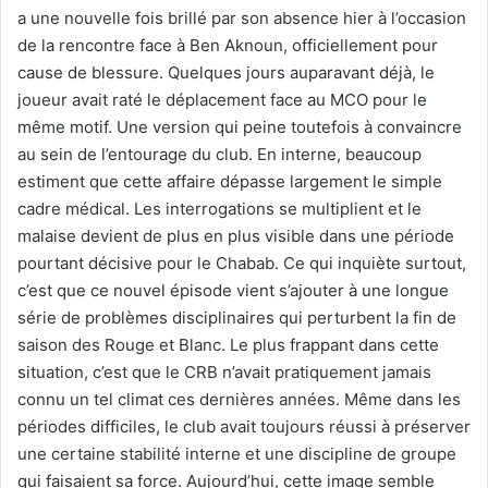
a une nouvelle fois brillé par son absence hier à l’occasion
de la rencontre face à Ben Aknoun, officiellement pour
cause de blessure. Quelques jours auparavant déjà, le
joueur avait raté le déplacement face au MCO pour le
même motif. Une version qui peine toutefois à convaincre
au sein de l’entourage du club. En interne, beaucoup
estiment que cette affaire dépasse largement le simple
cadre médical. Les interrogations se multiplient et le
malaise devient de plus en plus visible dans une période
pourtant décisive pour le Chabab. Ce qui inquiète surtout,
c’est que ce nouvel épisode vient s’ajouter à une longue
série de problèmes disciplinaires qui perturbent la fin de
saison des Rouge et Blanc. Le plus frappant dans cette
situation, c’est que le CRB n’avait pratiquement jamais
connu un tel climat ces dernières années. Même dans les
périodes difficiles, le club avait toujours réussi à préserver
une certaine stabilité interne et une discipline de groupe
qui faisaient sa force. Aujourd’hui, cette image semble