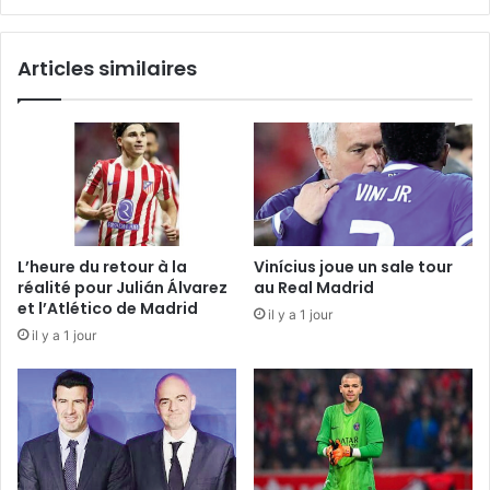
au
Chabab
Articles similaires
L’heure du retour à la
Vinícius joue un sale tour
réalité pour Julián Álvarez
au Real Madrid
et l’Atlético de Madrid
il y a 1 jour
il y a 1 jour