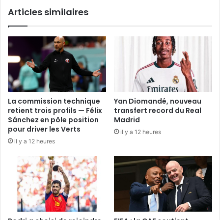
Articles similaires
La commission technique
Yan Diomandé, nouveau
retient trois profils — Félix
transfert record du Real
Sánchez en pôle position
Madrid
pour driver les Verts
il y a 12 heures
il y a 12 heures