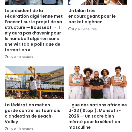
Le président de la
Un bilan très
Fédération algérienne met
encourageant pour le
l’accent sur le projet de sa
basket algérien
structure — Boussebt : « Il
il y a 19 heures
n’y aura pas d’avenir pour
le handball algérien sans
une véritable politique de
formation »
il y a 19 heures
La fédération met en
Ligue des nations africaine
garde contre les tournois
U-23 ( Stop1), Monsatir-
clandestins de Beach-
2026 — Un sacre bien
Volley
mérité pour la sélection
masculine
il y a 19 heures