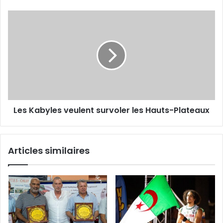
Les
Kabyles
veulent
survoler les
Hauts-
Plateaux
Les Kabyles veulent survoler les Hauts-Plateaux
Articles similaires