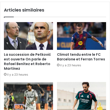
Articles similaires
La succession de Petković
Climat tendu entre le FC
est ouverte On parle de
Barcelone et Ferran Torres
Rafael Benítez et Roberto
il y a 23 heures
Martínez
il y a 23 heures