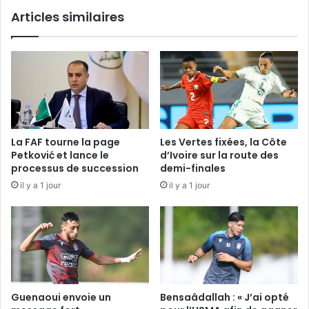
Articles similaires
La FAF tourne la page
Les Vertes fixées, la Côte
Petković et lance le
d’Ivoire sur la route des
processus de succession
demi-finales
il y a 1 jour
il y a 1 jour
Guenaoui envoie un
Bensaâdallah : « J’ai opté