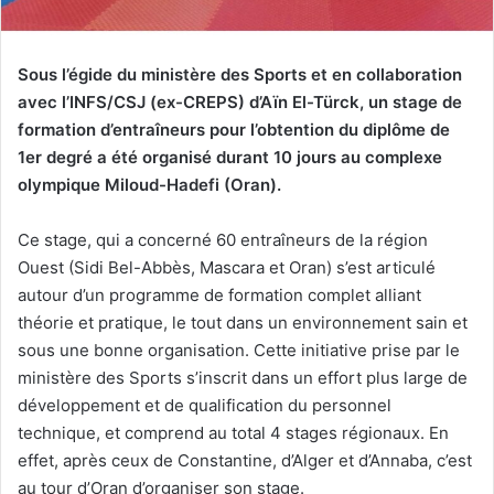
Sous l’égide du ministère des Sports et en collaboration
avec l’INFS/CSJ (ex-CREPS) d’Aïn El-Türck, un stage de
formation d’entraîneurs pour l’obtention du diplôme de
1er degré a été organisé durant 10 jours au complexe
olympique Miloud-Hadefi (Oran).
Ce stage, qui a concerné 60 entraîneurs de la région
Ouest (Sidi Bel-Abbès, Mascara et Oran) s’est articulé
autour d’un programme de formation complet alliant
théorie et pratique, le tout dans un environnement sain et
sous une bonne organisation. Cette initiative prise par le
ministère des Sports s’inscrit dans un effort plus large de
développement et de qualification du personnel
technique, et comprend au total 4 stages régionaux. En
effet, après ceux de Constantine, d’Alger et d’Annaba, c’est
au tour d’Oran d’organiser son stage.