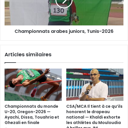
2026
Championnats arabes juniors, Tunis-2026
Articles similaires
Championnats du monde
CSA/MCA Il tient à ce qu’ils
U-20, Oregon-2026 —
honorent le drapeau
Ayachi, Dissa, Touahria et
national — Khaldi exhorte
Ghezali en finale
les athlètes du Mouloudia
à briller aux JM