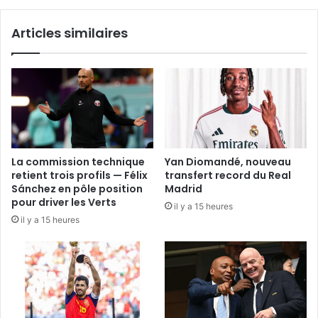
Articles similaires
La commission technique
Yan Diomandé, nouveau
retient trois profils — Félix
transfert record du Real
Sánchez en pôle position
Madrid
pour driver les Verts
il y a 15 heures
il y a 15 heures