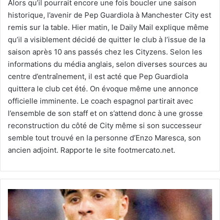
Alors qu’il pourrait encore une fois boucler une saison
historique, l’avenir de Pep Guardiola à Manchester City est
remis sur la table. Hier matin, le Daily Mail explique même
qu’il a visiblement décidé de quitter le club à l’issue de la
saison après 10 ans passés chez les Cityzens. Selon les
informations du média anglais, selon diverses sources au
centre d’entraînement, il est acté que Pep Guardiola
quittera le club cet été. On évoque même une annonce
officielle imminente. Le coach espagnol partirait avec
l’ensemble de son staff et on s’attend donc à une grosse
reconstruction du côté de City même si son successeur
semble tout trouvé en la personne d’Enzo Maresca, son
ancien adjoint. Rapporte le site footmercato.net.
L’Atlético
de
Madrid