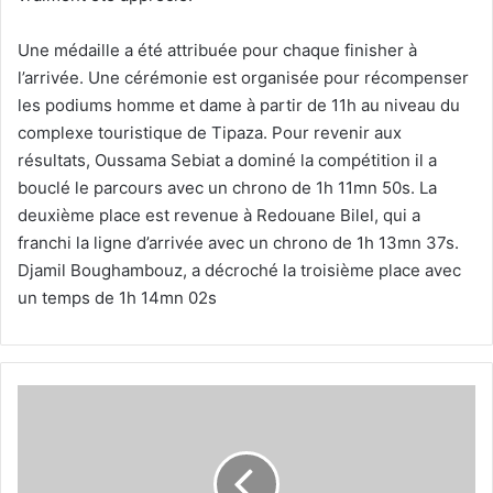
Une médaille a été attribuée pour chaque finisher à
l’arrivée. Une cérémonie est organisée pour récompenser
les podiums homme et dame à partir de 11h au niveau du
complexe touristique de Tipaza. Pour revenir aux
résultats, Oussama Sebiat a dominé la compétition il a
bouclé le parcours avec un chrono de 1h 11mn 50s. La
deuxième place est revenue à Redouane Bilel, qui a
franchi la ligne d’arrivée avec un chrono de 1h 13mn 37s.
Djamil Boughambouz, a décroché la troisième place avec
un temps de 1h 14mn 02s
Sofiane
Ounteghar
(DJS
Tipaza)
: