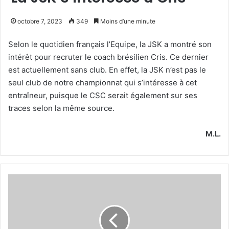
octobre 7, 2023
349
Moins d’une minute
Selon le quotidien français l’Equipe, la JSK a montré son
intérêt pour recruter le coach brésilien Cris. Ce dernier
est actuellement sans club. En effet, la JSK n’est pas le
seul club de notre championnat qui s’intéresse à cet
entraîneur, puisque le CSC serait également sur ses
traces selon la même source.
M.L.
Benbot
et
Redouani
retrouvent
le