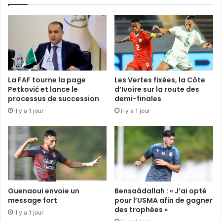
La FAF tourne la page
Les Vertes fixées, la Côte
Petković et lance le
d’Ivoire sur la route des
processus de succession
demi-finales
il y a 1 jour
il y a 1 jour
Guenaoui envoie un
Bensaâdallah : « J’ai opté
message fort
pour l’USMA afin de gagner
des trophées »
il y a 1 jour