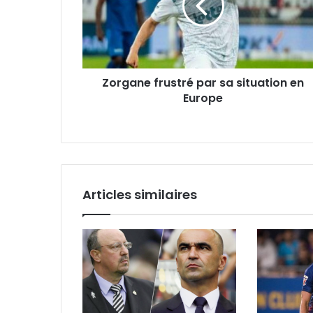
situation
en
Europe
Zorgane frustré par sa situation en
Europe
Articles similaires