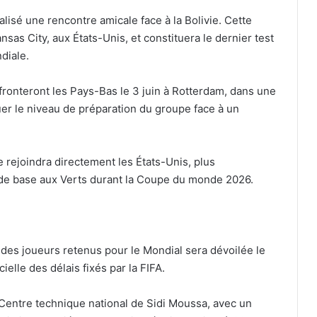
ialisé une rencontre amicale face à la Bolivie. Cette
nsas City, aux États-Unis, et constituera le dernier test
diale.
fronteront les Pays-Bas le 3 juin à Rotterdam, dans une
luer le niveau de préparation du groupe face à un
e rejoindra directement les États-Unis, plus
 de base aux Verts durant la Coupe du monde 2026.
 des joueurs retenus pour le Mondial sera dévoilée le
cielle des délais fixés par la FIFA.
Centre technique national de Sidi Moussa, avec un