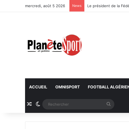
mercredi, août 5 2026
News
ACCUEIL
OMNISPORT
FOOTBALL ALGÉRIE
Article Aléatoire
Switch skin
Recherc