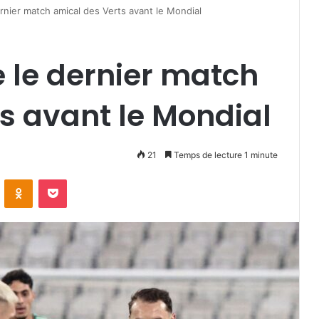
dernier match amical des Verts avant le Mondial
se le dernier match
s avant le Mondial
21
Temps de lecture 1 minute
VKontakte
Odnoklassniki
Pocket