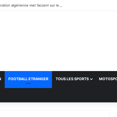
N
FOOTBALL ETRANGER
TOUS LES SPORTS
MOTOSP
her