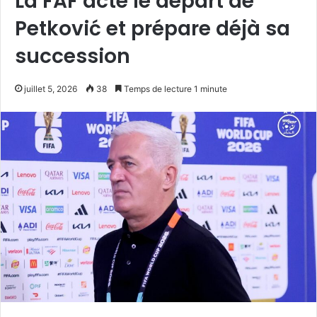
La FAF acte le départ de
Petković et prépare déjà sa
succession
juillet 5, 2026
38
Temps de lecture 1 minute