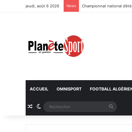
jeudi, août 6 2026
News
Championnat national d’été
ACCUEIL
OMNISPORT
FOOTBALL ALGÉRIE
Article Aléatoire
Switch skin
Recherc