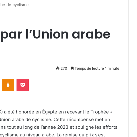
abe de cyclisme
par l’Union arabe
270
Temps de lecture 1 minute
VKontakte
Odnoklassniki
Pocket
AC) a été honorée en Égypte en recevant le Trophée «
 l’Union arabe de cyclisme. Cette récompense met en
ns tout au long de l’année 2023 et souligne les efforts
cyclisme au niveau arabe. La remise du prix s’est