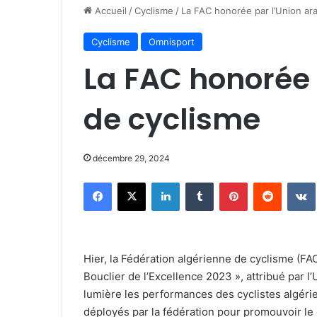
Accueil
/
Cyclisme
/
La FAC honorée par l’Union ar
Cyclisme
Omnisport
La FAC honorée 
de cyclisme
décembre 29, 2024
Facebook
X
Linkedin
Tumblr
Pinterest
Reddit
Hier, la Fédération algérienne de cyclisme (F
Bouclier de l’Excellence 2023 », attribué par
lumière les performances des cyclistes algérie
déployés par la fédération pour promouvoir le 