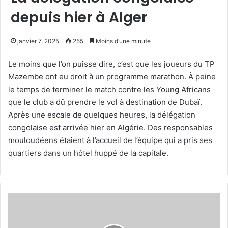
depuis hier à Alger
janvier 7, 2025
255
Moins d’une minute
Le moins que l’on puisse dire, c’est que les joueurs du TP
Mazembe ont eu droit à un programme marathon. À peine
le temps de terminer le match contre les Young Africans
que le club a dû prendre le vol à destination de Dubaï.
Après une escale de quelques heures, la délégation
congolaise est arrivée hier en Algérie. Des responsables
mouloudéens étaient à l’accueil de l’équipe qui a pris ses
quartiers dans un hôtel huppé de la capitale.
Le
MCA
veut