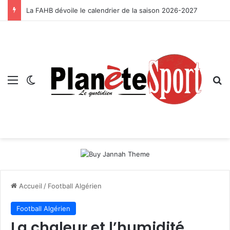
La FAHB dévoile le calendrier de la saison 2026-2027
Menu
Switch skin
R
Accueil
/
Football Algérien
Football Algérien
La chaleur et l’humidité,