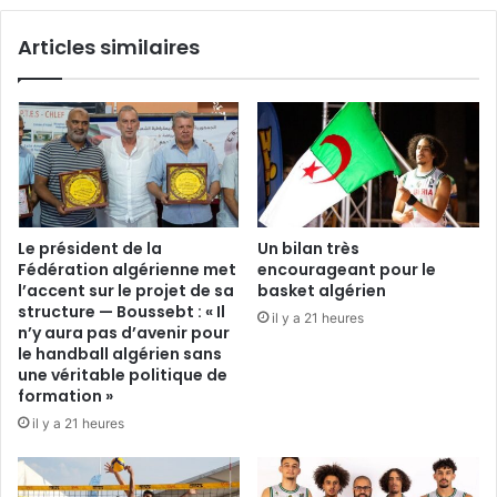
fixée
Articles similaires
Le président de la
Un bilan très
Fédération algérienne met
encourageant pour le
l’accent sur le projet de sa
basket algérien
structure — Boussebt : « Il
il y a 21 heures
n’y aura pas d’avenir pour
le handball algérien sans
une véritable politique de
formation »
il y a 21 heures