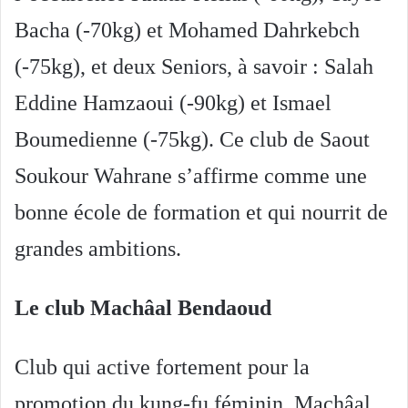
Bacha (-70kg) et Mohamed Dahrkebch
(-75kg), et deux Seniors, à savoir : Salah
Eddine Hamzaoui (-90kg) et Ismael
Boumedienne (-75kg). Ce club de Saout
Soukour Wahrane s’affirme comme une
bonne école de formation et qui nourrit de
grandes ambitions.
Le club Machâal Bendaoud
Club qui active fortement pour la
promotion du kung-fu féminin, Machâal