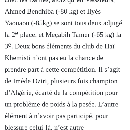
Ahmed Bendhiba (-80 kg) et Ilyès
Yaouaou (-85kg) se sont tous deux adjugé
e
la 2
place, et Meçabih Tamer (-65 kg) la
e
3
. Deux bons éléments du club de Haï
Khemisti n’ont pas eu la chance de
prendre part à cette compétition. Il s’agit
de Imède Dziri, plusieurs fois champion
d’Algérie, écarté de la compétition pour
un problème de poids à la pesée. L’autre
élément à n’avoir pas participé, pour
blessure celui-là, n’est autre