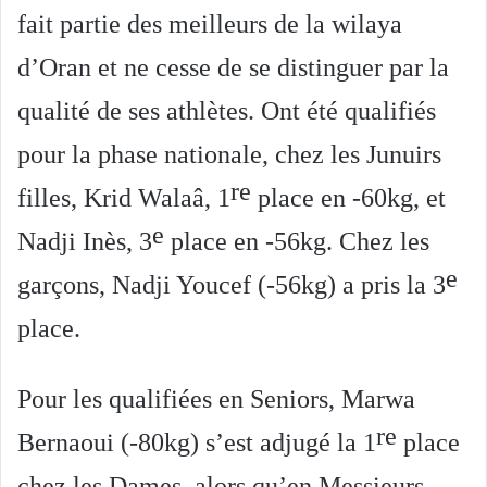
fait partie des meilleurs de la wilaya
d’Oran et ne cesse de se distinguer par la
qualité de ses athlètes. Ont été qualifiés
pour la phase nationale, chez les Junuirs
re
filles, Krid Walaâ, 1
place en -60kg, et
e
Nadji Inès, 3
place en -56kg. Chez les
e
garçons, Nadji Youcef (-56kg) a pris la 3
place.
Pour les qualifiées en Seniors, Marwa
re
Bernaoui (-80kg) s’est adjugé la 1
place
chez les Dames, alors qu’en Messieurs,