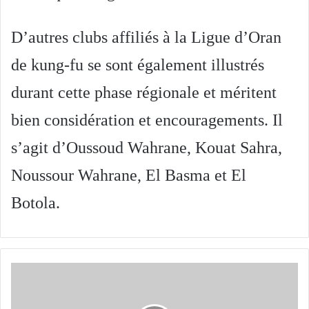
D’autres clubs affiliés à la Ligue d’Oran
de kung-fu se sont également illustrés
durant cette phase régionale et méritent
bien considération et encouragements. Il
s’agit d’Oussoud Wahrane, Kouat Sahra,
Noussour Wahrane, El Basma et El
Botola.
Said
Benouddane,
directeur