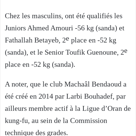
Chez les masculins, ont été qualifiés les
Juniors Ahmed Amouri -56 kg (sanda) et
e
Fathallah Betayeb, 2
place en -52 kg
e
(sanda), et le Senior Toufik Guenoune, 2
place en -52 kg (sanda).
A noter, que le club Machaâl Bendaoud a
été créé en 2014 par Larbi Bouhadef, par
ailleurs membre actif à la Ligue d’Oran de
kung-fu, au sein de la Commission
technique des grades.