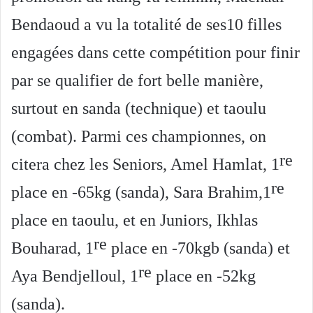
Bendaoud a vu la totalité de ses10 filles
engagées dans cette compétition pour finir
par se qualifier de fort belle manière,
surtout en sanda (technique) et taoulu
(combat). Parmi ces championnes, on
re
citera chez les Seniors, Amel Hamlat, 1
re
place en -65kg (sanda), Sara Brahim,1
place en taoulu, et en Juniors, Ikhlas
re
Bouharad, 1
place en -70kgb (sanda) et
re
Aya Bendjelloul, 1
place en -52kg
(sanda).