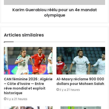
Karim Guerabiou réélu pour un 4e mandat
olympique
Articles similaires
CAN féminine 2026 : Algérie
Al-Masry réclame 900 000
– Côte d’Ivoire — Entre
dollars pour Mohsen Salah
rêve mondial et exploit
il y a 21 heures
historique
il y a 21 heures