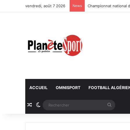
vendredi, août 7 2026
News
Championnat national d
ACCUEIL
OMNISPORT
FOOTBALL ALGÉRIE
Article Aléatoire
Switch skin
Recherc