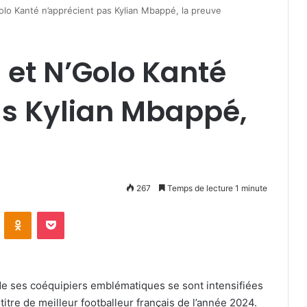
lo Kanté n’apprécient pas Kylian Mbappé, la preuve
et N’Golo Kanté
as Kylian Mbappé,
267
Temps de lecture 1 minute
VKontakte
Odnoklassniki
Pocket
de ses coéquipiers emblématiques se sont intensifiées
tre de meilleur footballeur français de l’année 2024.