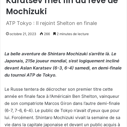
Karatsev met fin au rêve de
Mochizuki
ATP Tokyo : Il rejoint Shelton en finale
octobre 21, 2023
266
2 minutes de lecture
La belle aventure de Shintaro Mochizuki s’arrête là. Le
Japonais, 215e joueur mondial, s’est logiquement incliné
devant Aslan Karatsev (6-3, 6-4) samedi, en demi-finale
du tournoi ATP de Tokyo.
Le Russe tentera de décrocher son premier titre cette
année en finale face à l’Américain Ben Shelton, vainqueur
de son compatriote Marcos Giron dans l’autre demi-finale
(6-7, 7-6, 6-4). Le public de Tokyo n’avait d’yeux que pour
lui. Forcément. Shintaro Mochizuki vivait la semaine de sa
vie dans la capitale japonaise et devant un public acquis à