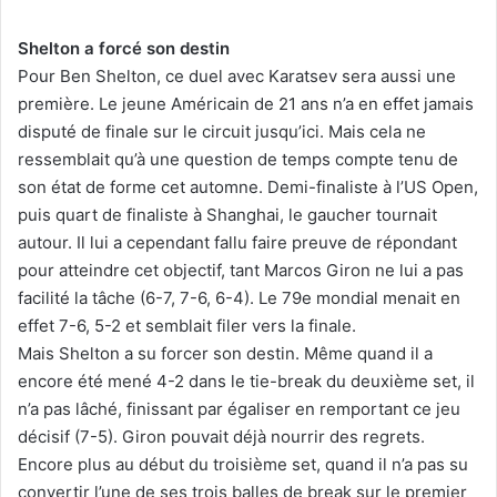
Shelton a forcé son destin
Pour Ben Shelton, ce duel avec Karatsev sera aussi une
première. Le jeune Américain de 21 ans n’a en effet jamais
disputé de finale sur le circuit jusqu’ici. Mais cela ne
ressemblait qu’à une question de temps compte tenu de
son état de forme cet automne. Demi-finaliste à l’US Open,
puis quart de finaliste à Shanghai, le gaucher tournait
autour. Il lui a cependant fallu faire preuve de répondant
pour atteindre cet objectif, tant Marcos Giron ne lui a pas
facilité la tâche (6-7, 7-6, 6-4). Le 79e mondial menait en
effet 7-6, 5-2 et semblait filer vers la finale.
Mais Shelton a su forcer son destin. Même quand il a
encore été mené 4-2 dans le tie-break du deuxième set, il
n’a pas lâché, finissant par égaliser en remportant ce jeu
décisif (7-5). Giron pouvait déjà nourrir des regrets.
Encore plus au début du troisième set, quand il n’a pas su
convertir l’une de ses trois balles de break sur le premier