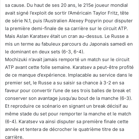
sa cause. Du haut de ses 20 ans, le 215e joueur mondial
avait signé l’exploit de sortir l’Américain Taylor Fritz, tête
de série N.1, puis l’Australien Alexey Popyrin pour disputer
la première demi-finale de sa carrière sur le circuit ATP.
Mais Aslan Karatsev était un cran au-dessus. Le Russe a
mis un terme au fabuleux parcours du Japonais samedi en
le dominant en deux sets (6-3, 6-4).
Mochizuki n’avait jamais remporté un match sur le circuit
ATP avant cette folle semaine. Karatsev a peut-être profité
de ce manque d’expérience. Implacable au service dans le
premier set, le Russe a su saisir sa chance à 3-2 en sa
faveur pour convertir l’une de ses trois balles de break et
conserver son avantage jusqu’au bout de la manche (6-3).
Et reproduire ce scénario en signant un break décisif au
même stade du set pour remporter la manche et le match
(6-4). Karatsev va ainsi disputer sa première finale cette
année et tentera de décrocher le quatrième titre de sa
carrière.