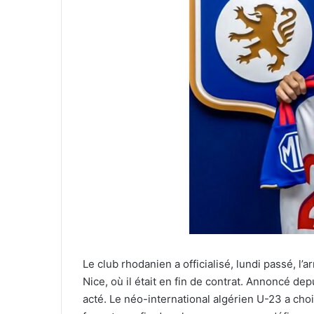
Le club rhodanien a officialisé, lundi passé, l’
Nice, où il était en fin de contrat. Annoncé de
acté. Le néo-international algérien U-23 a cho