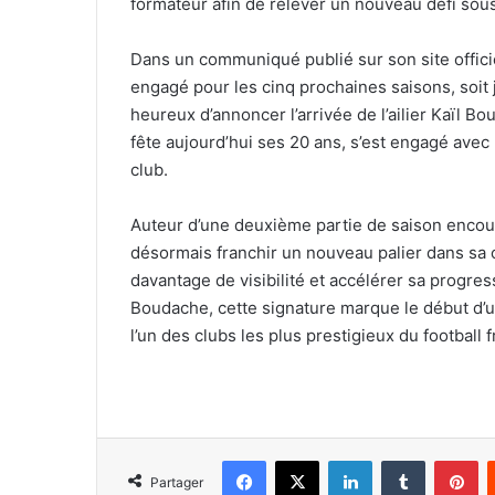
formateur afin de relever un nouveau défi sous
Dans un communiqué publié sur son site officiel
engagé pour les cinq prochaines saisons, soit 
heureux d’annoncer l’arrivée de l’ailier Kaïl 
fête aujourd’hui ses 20 ans, s’est engagé avec 
club.
Auteur d’une deuxième partie de saison encou
désormais franchir un nouveau palier dans sa ca
davantage de visibilité et accélérer sa progres
Boudache, cette signature marque le début d’u
l’un des clubs les plus prestigieux du football f
Facebook
X
Linkedin
Tumblr
Pi
Partager