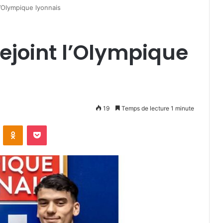
l’Olympique lyonnais
ejoint l’Olympique
19
Temps de lecture 1 minute
VKontakte
Odnoklassniki
Pocket