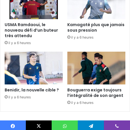
USMA Ramdaoui, le
Kamagaté plus que jamais
nouveau défi d’un buteur
sous pression
très attendu
il y a 6 heures
il y a 6 heures
Benidir, la nouvelle cible ?
Bouguerra exige toujours
l’intégralité de son argent
il y a 6 heures
il y a 6 heures