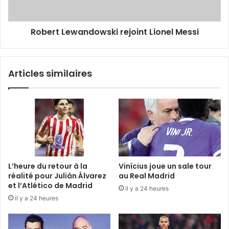
Robert Lewandowski rejoint Lionel Messi
Articles similaires
L’heure du retour à la
Vinícius joue un sale tour
réalité pour Julián Álvarez
au Real Madrid
et l’Atlético de Madrid
il y a 24 heures
il y a 24 heures