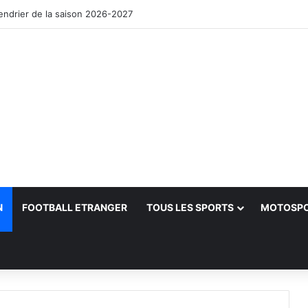
lendrier de la saison 2026-2027
N
FOOTBALL ETRANGER
TOUS LES SPORTS
MOTOSP
her