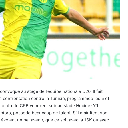
convoqué au stage de l’équipe nationale U20. Il fait
e confrontation contre la Tunisie, programmée les 5 et
K contre le CRB vendredi soir au stade Hocine-Aït
eniors, possède beaucoup de talent. S’il maintient son
prévoient un bel avenir, que ce soit avec la JSK ou avec