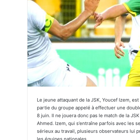
Le jeune attaquant de la JSK, Youcef Izem, est 
partie du groupe appelé à effectuer une doubl
8 juin. Il ne jouera donc pas le match de la JS
Ahmed. Izem, qui s’entraîne parfois avec les s
sérieux au travail, plusieurs observateurs lui 
les équipes nationales.